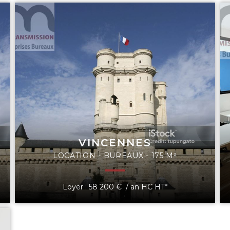
VINCENNES
LOCATION - BUREAUX - 175 M²
Loyer : 58 200 € / an HC HT*