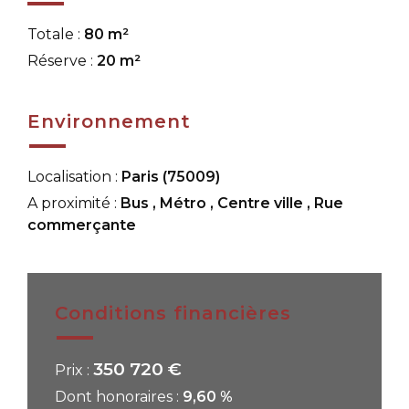
Totale :
80 m²
Réserve :
20 m²
Environnement
Localisation :
Paris (75009)
A proximité :
Bus
,
Métro
,
Centre ville
,
Rue
commerçante
Conditions financières
350 720 €
Prix :
Dont honoraires :
9,60 %