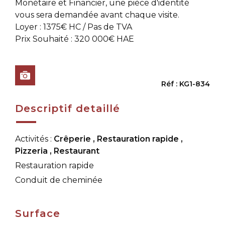
Monétaire et Financier, une pièce d'identité
vous sera demandée avant chaque visite.
Loyer : 1375€ HC / Pas de TVA
Prix Souhaité : 320 000€ HAE
Réf : KG1-834
Descriptif detaillé
Activités :
Crêperie
,
Restauration rapide
,
Pizzeria
,
Restaurant
Restauration rapide
Conduit de cheminée
Surface