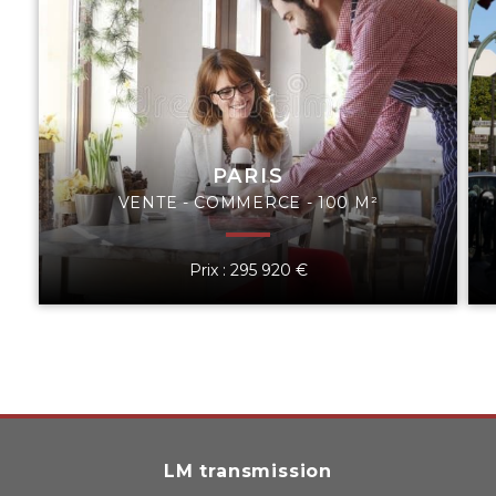
PARIS
VENTE - COMMERCE - 100 M²
Prix : 295 920 €
LM transmission