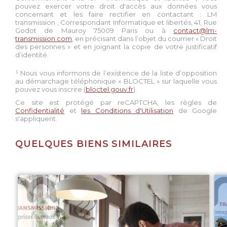
pouvez exercer votre droit d'accès aux données vous
concernant et les faire rectifier en contactant :
LM
transmission
, Correspondant Informatique et libertés,
41, Rue
Godot de Mauroy 75009 Paris
ou à
contact@lm-
transmission.com
, en précisant dans l’objet du courrier « Droit
des personnes » et en joignant la copie de votre justificatif
d’identité.
¹ Nous vous informons de l’existence de la liste d’opposition
au démarchage téléphonique « BLOCTEL » sur laquelle vous
pouvez vous inscrire (
bloctel.gouv.fr
).
Ce site est protégé par reCAPTCHA, les règles de
Confidentialité
et
les Conditions d'Utilisation
de Google
s'appliquent.
QUELQUES BIENS SIMILAIRES