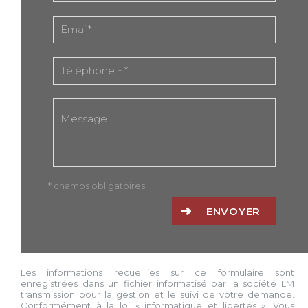
* champs obligatoires
ENVOYER
Les informations recueillies sur ce formulaire sont
enregistrées dans un fichier informatisé par la société
LM
transmission
pour la gestion et le suivi de votre demande.
Conformément à la loi « informatique et libertés », Vous