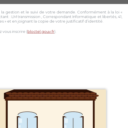
 la gestion et le suivi de votre demande. Conformément à la loi «
ctant :
LM transmission
, Correspondant Informatique et libertés,
41,
 » et en joignant la copie de votre justificatif d’identité.
vous inscrire (
bloctel.gouv.fr
).