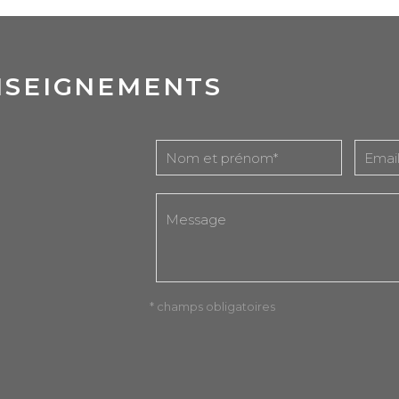
NSEIGNEMENTS
* champs obligatoires