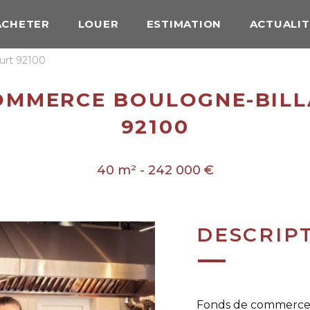
ACHETER
LOUER
ESTIMATION
ACTUALIT
urt 92100
OMMERCE BOULOGNE-BIL
92100
40 m² - 242 000 €
DESCRIP
Fonds de commerce d