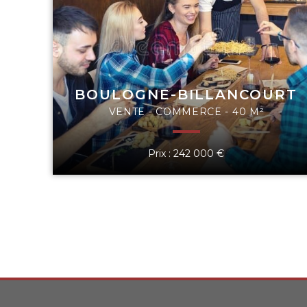
BOULOGNE-BILLANCOURT
VENTE - COMMERCE - 40 M²
Prix : 242 000 €