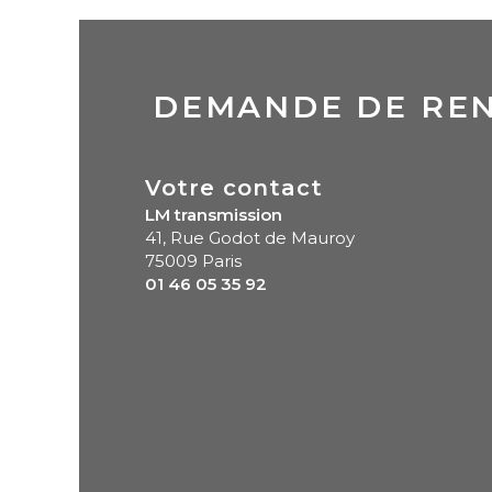
DEMANDE DE RE
Votre contact
LM transmission
41, Rue Godot de Mauroy
75009 Paris
01 46 05 35 92