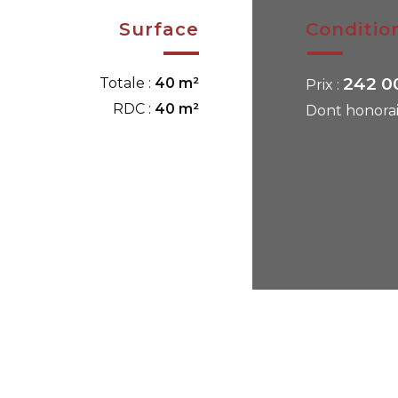
Surface
Conditio
242 0
Totale :
40 m²
Prix :
RDC :
40 m²
Dont honorai