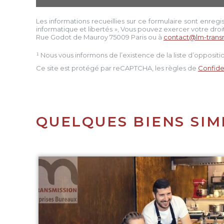
Les informations recueillies sur ce formulaire sont enregi
informatique et libertés », Vous pouvez exercer votre droi
Rue Godot de Mauroy 75009 Paris
ou à
contact@lm-trans
¹ Nous vous informons de l’existence de la liste d’opposi
Ce site est protégé par reCAPTCHA, les règles de
Confiden
QUELQUES BIENS SIM