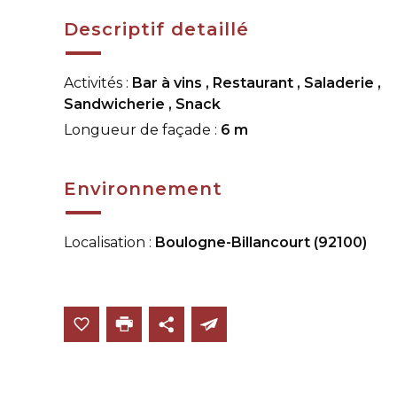
Descriptif detaillé
Activités :
Bar à vins
,
Restaurant
,
Saladerie
,
Sandwicherie
,
Snack
Longueur de façade :
6 m
Environnement
Localisation :
Boulogne-Billancourt (92100)