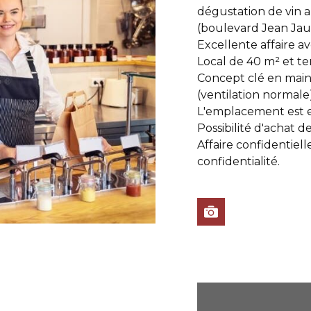
dégustation de vin a
(boulevard Jean Ja
Excellente affaire a
Local de 40 m² et ter
Concept clé en main
(ventilation normale
L'emplacement est e
Possibilité d'achat de
Affaire confidentiel
confidentialité.