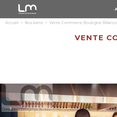
Accueil
>
Nos biens
>
Vente Commerce Boulogne-Billanco
VENTE C