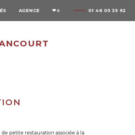
ÉS
AGENCE
❤
01 46 05 35 92
LANCOURT
TION
e petite restauration associée à la