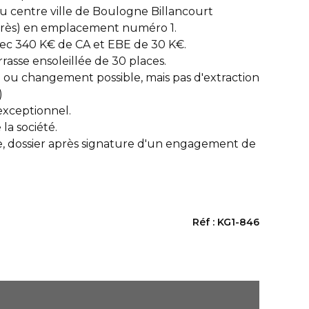
u centre ville de Boulogne Billancourt
urès) en emplacement numéro 1.
vec 340 K€ de CA et EBE de 30 K€.
rasse ensoleillée de 30 places.
 ou changement possible, mais pas d'extraction
)
xceptionnel.
 la société.
le, dossier après signature d'un engagement de
Réf : KG1-846