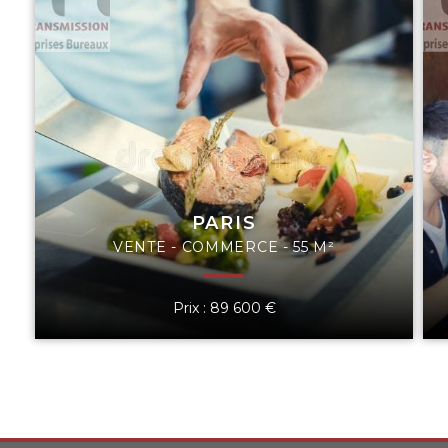
PARIS
VENTE - COMMERCE - 55 M²
Prix : 89 600 €