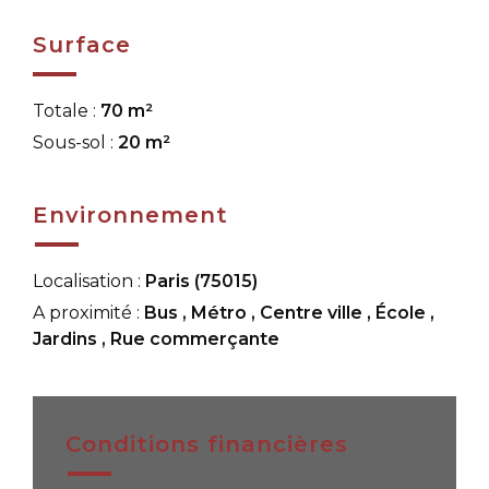
Surface
Totale :
70 m²
Sous-sol :
20 m²
Environnement
Localisation :
Paris (75015)
A proximité :
Bus
,
Métro
,
Centre ville
,
École
,
Jardins
,
Rue commerçante
Conditions financières