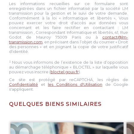
Les informations recueillies sur ce formulaire sont
enregistrées dans un fichier informatisé par la société
LM
transmission
pour la gestion et le suivi de votre demande.
Conformément à la loi « informatique et libertés », Vous
pouvez exercer votre droit d'accès aux données vous
concernant et les faire rectifier en contactant :
LM
transmission
, Correspondant Informatique et libertés,
41, Rue
Godot de Mauroy 75009 Paris
ou à
contact@lm-
transmission.com
, en précisant dans l’objet du courrier « Droit
des personnes » et en joignant la copie de votre justificatif
d’identité.
¹ Nous vous informons de l’existence de la liste d’opposition
au démarchage téléphonique « BLOCTEL » sur laquelle vous
pouvez vous inscrire (
bloctel.gouv.fr
).
Ce site est protégé par reCAPTCHA, les règles de
Confidentialité
et
les Conditions d'Utilisation
de Google
s'appliquent.
QUELQUES BIENS SIMILAIRES