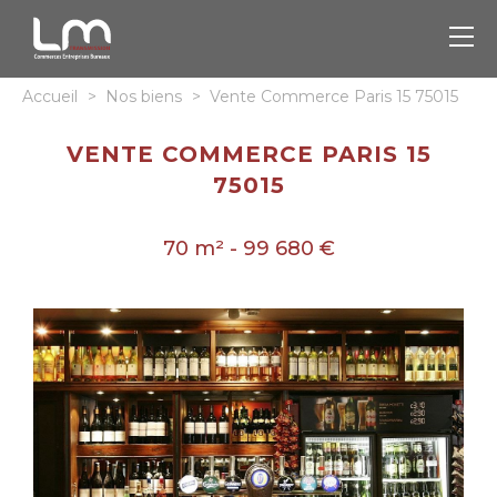
Accueil
>
Nos biens
>
Vente Commerce Paris 15 75015
VENTE COMMERCE PARIS 15
75015
70 m² - 99 680 €