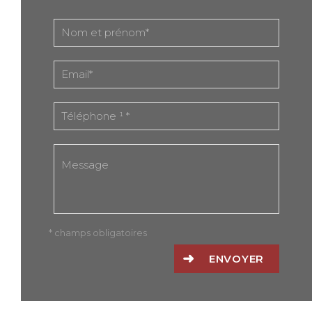
* champs obligatoires
ENVOYER