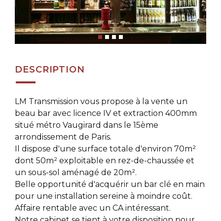
DESCRIPTION
LM Transmission vous propose à la vente un
beau bar avec licence IV et extraction 400mm
situé métro Vaugirard dans le 15ème
arrondissement de Paris.
Il dispose d'une surface totale d'environ 70m²
dont 50m² exploitable en rez-de-chaussée et
un sous-sol aménagé de 20m².
Belle opportunité d'acquérir un bar clé en main
pour une installation sereine à moindre coût.
Affaire rentable avec un CA intéressant.
Notre cabinet se tient à votre disposition pour